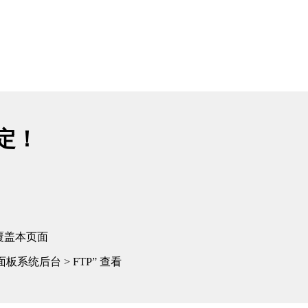
绑定！
覆盖本页面
板系统后台 > FTP” 查看